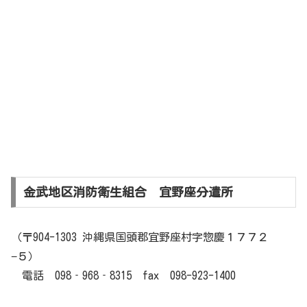
金武地区消防衛生組合 宜野座分遣所
（〒904-1303 沖縄県国頭郡宜野座村字惣慶１７７２
−５）
電話 098‐968‐8315 fax 098-923-1400