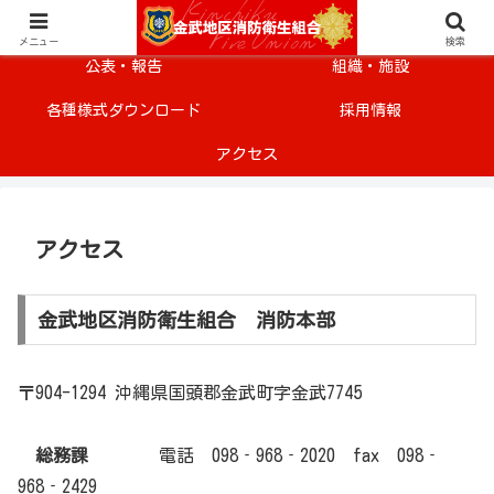
メニュー
安全・安心情報
メニュー
検索
公表・報告
組織・施設
各種様式ダウンロード
採用情報
アクセス
アクセス
金武地区消防衛生組合 消防本部
〒904-1294 沖縄県国頭郡金武町字金武7745
総務課
電話 098‐968‐2020 fax 098‐
968‐2429