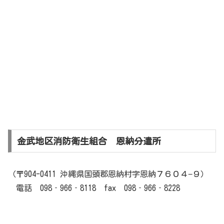
金武地区消防衛生組合 恩納分遣所
（〒904-0411 沖縄県国頭郡恩納村字恩納７６０４−９）
電話 098‐966‐8118 fax 098‐966‐8228