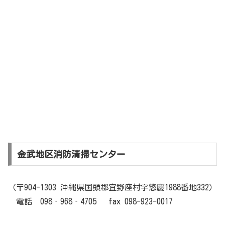
金武地区消防清掃センター
（〒904-1303 沖縄県国頭郡宜野座村字惣慶1988番地332）
電話 098‐968‐4705 fax 098-923-0017