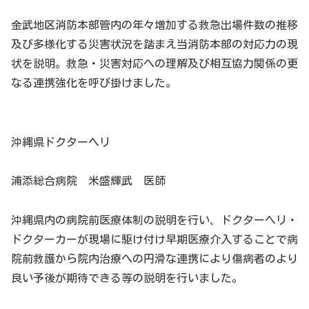
金武地区消防本部管内の年々増加する救急出場件数の推移
及び多様化する災害状況を踏まえ当消防本部の対応力の現
状を説明。救急・災害対応への理解及び相互協力関係の更
なる連携強化を呼び掛けました。
沖縄県ドクターヘリ
浦添総合病院 米盛輝武 医師
沖縄県内の病院前医療体制の説明を行い、ドクターヘリ・
ドクターカーが現場に駆け付け早期医療介入することで病
院前救護から院内治療への円滑な連携により傷病者のより
良い予後が期待できる等の説明を行いました。