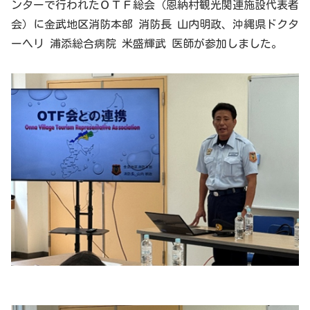
ンターで行われたＯＴＦ総会（恩納村観光関連施設代表者
会）に金武地区消防本部 消防長 山内明政、沖縄県ドクタ
ーヘリ 浦添総合病院 米盛輝武 医師が参加しました。